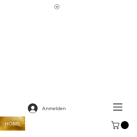
Anmelden
HOME