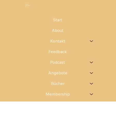
Menü
Start
About
Kontakt
Feedback
Podcast
Angebote
Bücher
Membership
0 Euro
Challenge